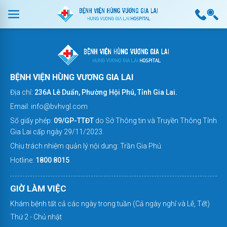
BỆNH VIỆN HÙNG VƯƠNG GIA LAI
Địa chỉ:
236A Lê Duẩn, Phường Hội Phú, Tỉnh Gia Lai.
Email: info@bvhvgl.com
Số giấy phép:
09/GP-TTĐT
do Sở Thông tin và Truyền Thông Tỉnh
Gia Lai cấp ngày 29/11/2023.
Chịu trách nhiệm quản lý nội dung: Trần Gia Phú
Hotline:
1800 8015
GIỜ LÀM VIỆC
Khám bệnh tất cả các ngày trong tuần (Cả ngày nghỉ và Lễ, Tết)
Thứ 2 - Chủ nhật