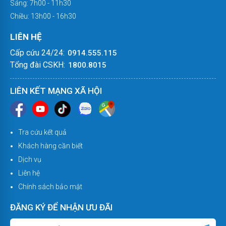
Sáng:
7h00 - 11h30
Chiều:
13h00 - 16h30
LIÊN HỆ
Cấp cứu 24/24:
0914.555.115
Tổng đài CSKH:
1800.8015
LIÊN KẾT MẠNG XÃ HỘI
Tra cứu kết quả
Khách hàng cần biết
Dịch vụ
Liên hệ
Chính sách bảo mật
ĐĂNG KÝ ĐỂ NHẬN ƯU ĐÃI